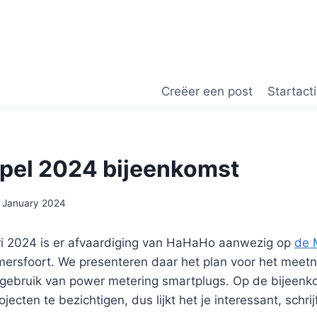
Creëer een post
Startacti
pel 2024 bijeenkomst
 January 2024
i 2024 is er afvaardiging van HaHaHo aanwezig op
de 
ersfoort. We presenteren daar het plan voor het meetn
ebruik van power metering smartplugs. Op de bijeenkoms
ojecten te bezichtigen, dus lijkt het je interessant, schrijf