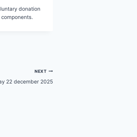
oluntary donation
al components.
NEXT
y 22 december 2025