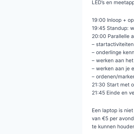
LED’s en meetapp
19:00 Inloop + o
19:45 Standup: w
20:00 Parallelle a
– startactiviteit
– onderlinge ken
– werken aan het
– werken aan je e
– ordenen/marker
21:30 Start met 
21:45 Einde en ve
Een laptop is nie
van €5 per avond
te kunnen houde