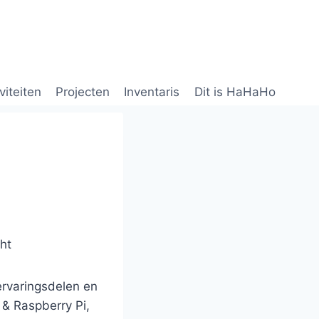
viteiten
Projecten
Inventaris
Dit is HaHaHo
ht
rvaringsdelen en
& Raspberry Pi,