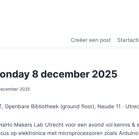
Creëer een post
Startacti
onday 8 december 2025
December 2025
 Openbare Bibliotheek (ground floor), Neude 11 · Utrec
aHo Makers Lab Utrecht voor een avond vol kennis & e
cus op elektronica met microprocessoren zoals Arduino 