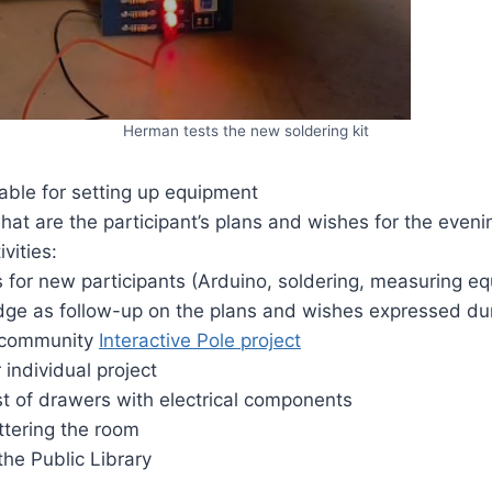
Herman tests the new soldering kit
able for setting up equipment
at are the participant’s plans and wishes for the eveni
ivities:
ies for new participants (Arduino, soldering, measuring eq
dge as follow-up on the plans and wishes expressed du
e community
Interactive Pole project
 individual project
st of drawers with electrical components
ttering the room
the Public Library