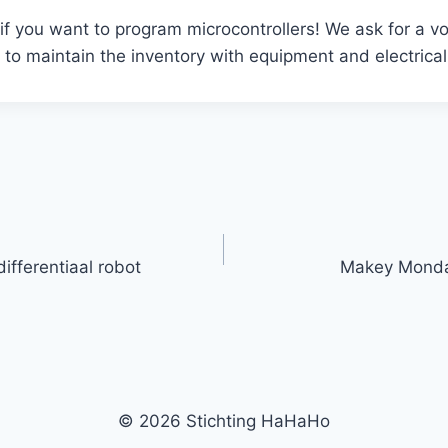
 if you want to program microcontrollers! We ask for a v
 to maintain the inventory with equipment and electric
ifferentiaal robot
Makey Monda
© 2026 Stichting HaHaHo